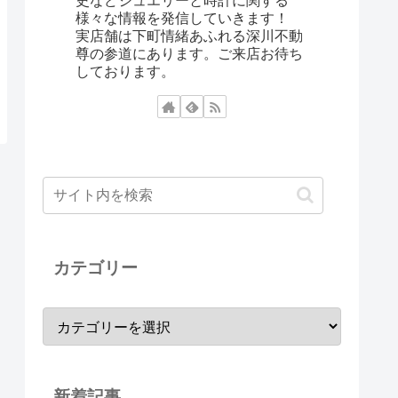
史などジュエリーと時計に関する
様々な情報を発信していきます！
実店舗は下町情緒あふれる深川不動
尊の参道にあります。ご来店お待ち
しております。
カテゴリー
新着記事