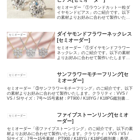
セミオーダー「①ラウンドカット一粒ダ
イヤモンドピアス」のご紹介です。以下
の素材よりお好みに合わせて製作いたし
ます。クラリティ：VVS / VS / SIカラッ
ト数(片耳）：0.3ct / 0.5ct / 1.0ct素材：
PT900 / K1...
ダイヤモンドフラワーネックレス
セミオーダー
[セミオーダー]
セミオーダー「①ダイヤモンドフラワー
ネックレス」のご紹介です。以下の素材
よりお好みに合わせて製作いたします。
クラリティ：VVS / VS / SIチェーンサイ
ズ：40cm / 43cm / 43cm以上素材：
PT900 / K18YG / ...
サンフラワーモチーフリング[セ
セミオーダー
ミオーダー]
セミオーダー「③サンフラワーモチーフリング」のご紹介です。以下
の素材よりお好みに合わせて製作いたします。クラリティ：VVS /
VS / SIサイズ：7号〜15号素材：PT900 / K18YG / K18PG鑑別書：
希望 / なし【サンフ...
ファイブストーンリング[セミオ
セミオーダー
ーダー]
セミオーダー「④ファイブストーンリング」のご紹介です。以下の素
材よりお好みに合わせて製作いたします。クラリティ：VVS / VS /
SIサイズ：7号〜15号素材：PT900 / K18YG / K18PG鑑別書：希望 /