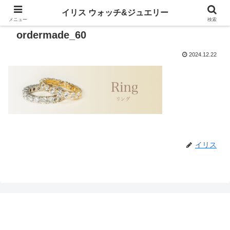
イリス ウォッチ&ジュエリー
メニュー
検索
ordermade_60
2024.12.22
イリス