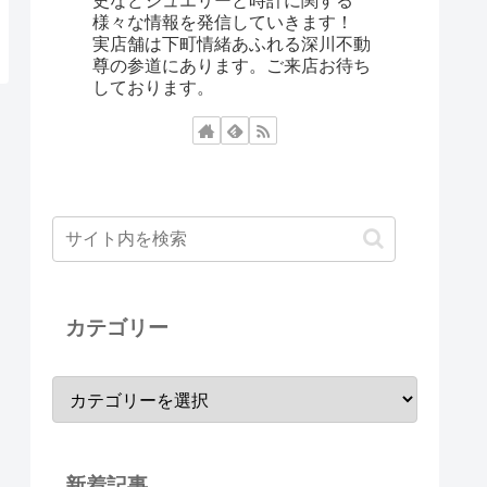
史などジュエリーと時計に関する
様々な情報を発信していきます！
実店舗は下町情緒あふれる深川不動
尊の参道にあります。ご来店お待ち
しております。
カテゴリー
新着記事