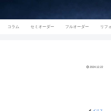
コラム
セミオーダー
フルオーダー
リフ
2024.12.22
イリス