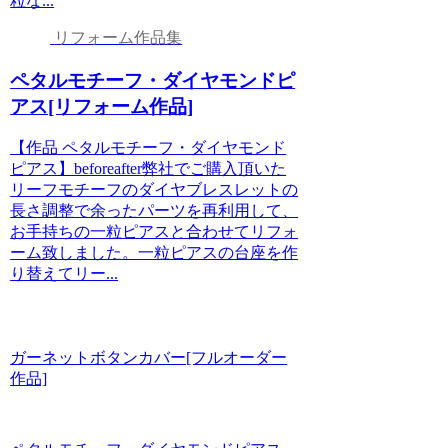
粒な...
リフォーム作品集
ペタルモチーフ・ダイヤモンドピ
アス[リフォーム作品]
【作品 ペタルモチーフ・ダイヤモンド
ピアス】beforeafter弊社でご購入頂いた
リーフモチーフのダイヤブレスレットの
長さ調整で余ったパーツを再利用して、
お手持ちの一粒ピアスと合わせてリフォ
ーム致しました。一粒ピアスの台座を作
り替えてリー...
ガーネットボタンカバー[フルオーダー
作品]