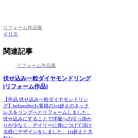
リフォーム作品集
イリス
関連記事
リフォーム作品集
伏せ込み一粒ダイヤモンドリング
[リフォーム作品]
【作品 伏せ込み一粒ダイヤモンドリン
グ】beforeafterお客様の1ct超えのネック
レスをリングへとリフォームしました。
伏せ込みにすることで洋服への引っ掛か
りが少なく、デイリーに身につけて頂け
る様にデザインをしました。1ct超えと大