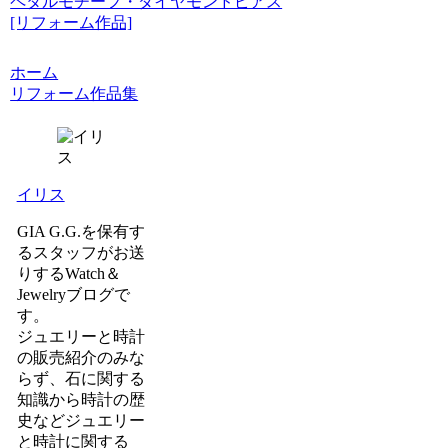
ペタルモチーフ・ダイヤモンドピアス
[リフォーム作品]
ホーム
リフォーム作品集
イリス
GIA G.G.を保有す
るスタッフがお送
りするWatch＆
Jewelryブログで
す。
ジュエリーと時計
の販売紹介のみな
らず、石に関する
知識から時計の歴
史などジュエリー
と時計に関する