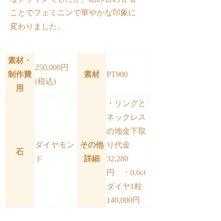
ことでフェミニンで華やかな印象に
変わりました。
素材・
250,000円
制作費
素材
PT900
(税込)
用
・リングと
ネックレス
の地金下取
ダイヤモン
その他
り代金
石
ド
詳細
32,280
円 ・0.6ct
ダイヤ1粒
140,000円