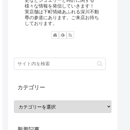
史などジュエリーと時計に関する
様々な情報を発信していきます！
実店舗は下町情緒あふれる深川不動
尊の参道にあります。ご来店お待ち
しております。
カテゴリー
新着記事