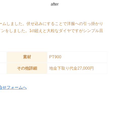
after
ォームしました。伏せ込みにすることで洋服への引っ掛かり
ンをしました。1ct超えと大粒なダイヤですがシンプル且
素材
PT900
その他詳細
地金下取り代金27,000円