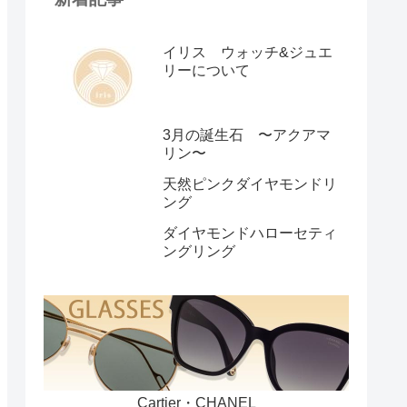
イリス ウォッチ&ジュエ
リーについて
3月の誕生石 〜アクアマ
リン〜
天然ピンクダイヤモンドリ
ング
ダイヤモンドハローセティ
ングリング
Cartier・CHANEL