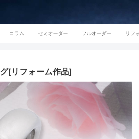
コラム
セミオーダー
フルオーダー
リフ
グ[リフォーム作品]