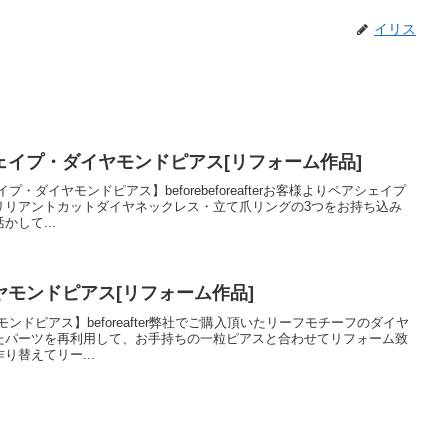
イリス
ェイプ・ダイヤモンドピアス[リフォーム作品]
・ダイヤモンドピアス】beforebeforeafterお客様よりペアシェイプ
リリアントカットダイヤネックレス・立て爪リングの3つをお持ち込み
して...
モンドピアス[リフォーム作品]
ンドピアス】beforeafter弊社でご購入頂いたリーフモチーフのダイヤ
たパーツを再利用して、お手持ちの一粒ピアスと合わせてリフォーム致
り替えてリー...