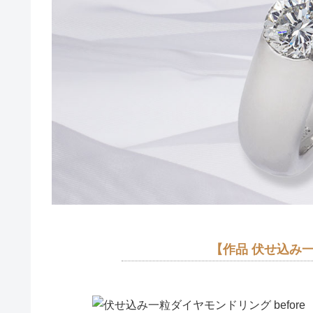
【作品 伏せ込み