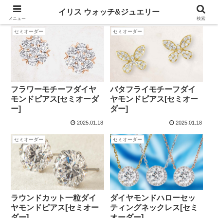
イリス ウォッチ&ジュエリー
メニュー
検索
セミオーダー
セミオーダー
フラワーモチーフダイヤ
バタフライモチーフダイ
モンドピアス[セミオーダ
ヤモンドピアス[セミオー
ー]
ダー]
2025.01.18
2025.01.18
セミオーダー
セミオーダー
ラウンドカット一粒ダイ
ダイヤモンドハローセッ
ヤモンドピアス[セミオー
ティングネックレス[セミ
ダー]
オーダー]