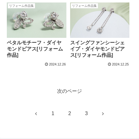
リフォーム作品集
リフォーム作品集
ペタルモチーフ・ダイヤ
スイングファンシーシェ
モンドピアス[リフォーム
イプ・ダイヤモンドピア
作品]
ス[リフォーム作品]
2024.12.26
2024.12.25
次のページ
前
次
1
2
3
へ
へ